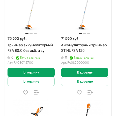
75 990 руб.
71 590 руб.
Триммер аккумуляторный
Аккумуляторный триммер
FSA 80.0 без акб. и зу
STIHL FSA 120
0
0
Есть в наличии
Есть в наличии
Арт.
FA080115700
Арт.
FA082000000
В корзину
В корзину
В корзине
В корзине