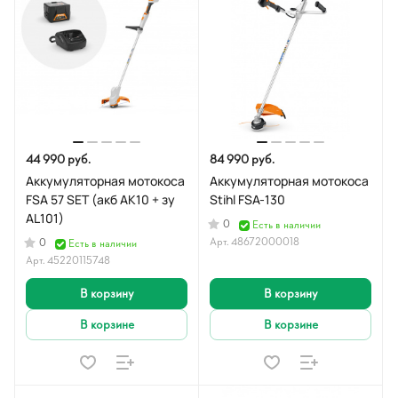
44 990 руб.
84 990 руб.
Аккумуляторная мотокоса
Аккумуляторная мотокоса
FSA 57 SET (акб АК10 + зу
Stihl FSA-130
AL101)
0
Есть в наличии
Арт.
48672000018
0
Есть в наличии
Арт.
45220115748
В корзину
В корзину
В корзине
В корзине