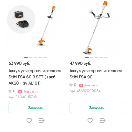
63 990 руб.
47 990 руб.
Аккумуляторная мотокоса
Аккумуляторная мотокоса
Stihl FSA 60 R SET ( (акб
Stihl FSA 90
АК20 + зу AL101)
0
Под заказ
Арт.
48632000084
0
Под заказ
Арт.
FA040115748
Заказать
Заказать