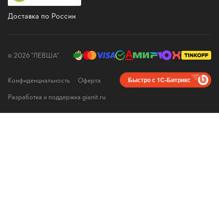
Доставка по России
© 2026 "ЛЕВША"
Конфиденциальность
Оферта
Быстро с 1С-Битрикс
Разработка и поддержка gianit.ru