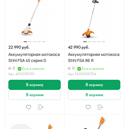
22 990 руб.
42 990 руб.
Аккумуляторная мотокоса
Аккумуляторная мотокоса
Stihl FSA 45 серия D
Stihl FSA 86 R
0
0
Есть в наличии
Есть в наличии
Арт.
45120115701
Арт.
FA050115704
В корзину
В корзину
В корзине
В корзине