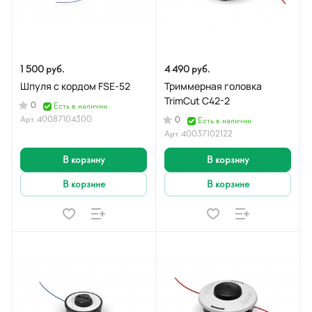
1 500 руб.
4 490 руб.
Шпуля с кордом FSE-52
Триммерная головка
TrimCut C42-2
0
Есть в наличии
Арт.
40087104300
0
Есть в наличии
Арт.
40037102122
В корзину
В корзину
В корзине
В корзине