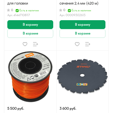
для головки
сечения 2,4 мм (420 м)
0
0
Есть в наличии
Есть в наличии
Арт.
41447108117
Арт.
00009302613
В корзину
В корзину
В корзине
В корзине
5 500 руб.
3 600 руб.