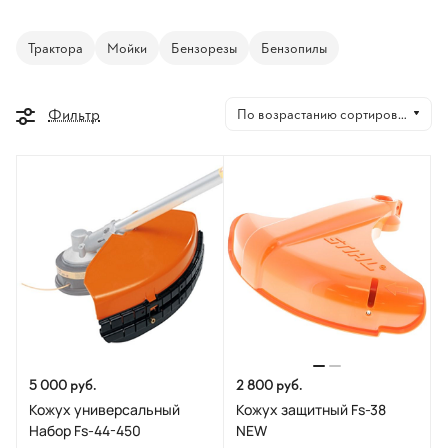
Трактора
Мойки
Бензорезы
Бензопилы
Фильтр
По возрастанию сортировки
5 000 руб.
2 800 руб.
Кожух универсальный
Кожух защитный Fs-38
Набор Fs-44-450
NEW