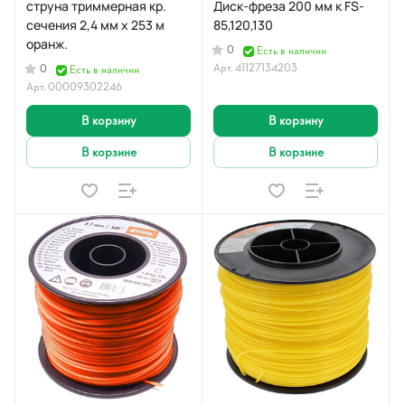
струна триммерная кр.
Диск-фреза 200 мм к FS-
сечения 2,4 мм х 253 м
85,120,130
оранж.
0
Есть в наличии
Арт.
41127134203
0
Есть в наличии
Арт.
00009302246
В корзину
В корзину
В корзине
В корзине