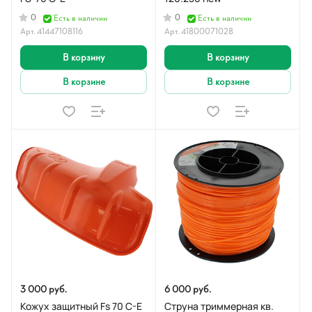
0
0
Есть в наличии
Есть в наличии
Арт.
41447108116
Арт.
41800071028
В корзину
В корзину
В корзине
В корзине
3 000 руб.
6 000 руб.
Кожух защитный Fs 70 C-E
Струна триммерная кв.