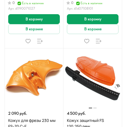
0
0
Есть в наличии
Есть в наличии
Арт.
41190071027
Арт.
41407108101
В корзину
В корзину
В корзине
В корзине
2 090 руб.
4 500 руб.
Кожух для фрезы 230 мм
Кожух защитный FS
FS-70 C-E
120.250 new