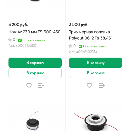
3 200 руб.
3 500 руб.
Нож 4z 230 мм FS-300-450
Триммерная головка
Polycut 06-2 Fs-38,45
0
Есть в наличии
Арт.
40007133801
0
Есть в наличии
Арт.
40067102134
В корзину
В корзину
В корзине
В корзине