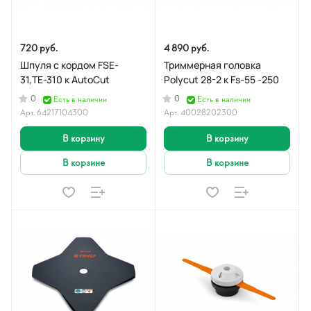
720 руб.
4 890 руб.
Шпуля с кордом FSE-
Триммерная головка
31,ТЕ-310 к AutoCut
Polycut 28-2 к Fs-55 -250
0
0
Есть в наличии
Есть в наличии
Арт.
64217104300
Арт.
40028202300
В корзину
В корзину
В корзине
В корзине