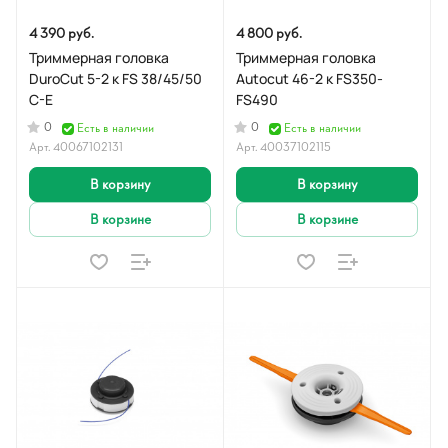
4 390 руб.
4 800 руб.
Триммерная головка
Триммерная головка
DuroCut 5-2 к FS 38/45/50
Autocut 46-2 к FS350-
С-Е
FS490
0
0
Есть в наличии
Есть в наличии
Арт.
40067102131
Арт.
40037102115
В корзину
В корзину
В корзине
В корзине