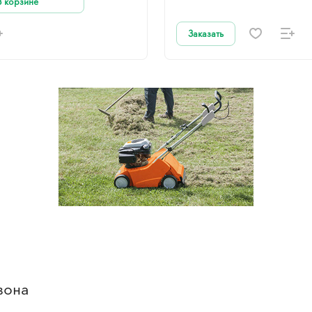
В корзине
Заказать
зона