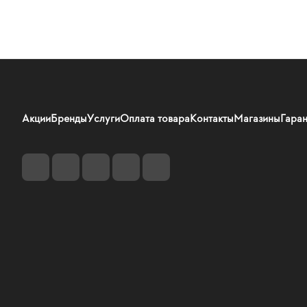
Акции
Бренды
Услуги
Оплата товара
Контакты
Магазины
Гаран