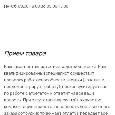
Пн-Сб:09.00-18.00 Вс:09.00-17.00
Прием товара
Ваш заказ поставляется в заводской упаковке. Наш
квалифицированный специалист осуществит
проверку работоспособности техники (заведет и
продемонстрирует работу), проконсультирует вас
по работе с агрегатом и ответит на все ваши
вопросы. При отсутствии нареканий на качество,
комплектацию и работоспособность доставленного
заказа сотрудник принимает оплату и передаёт все