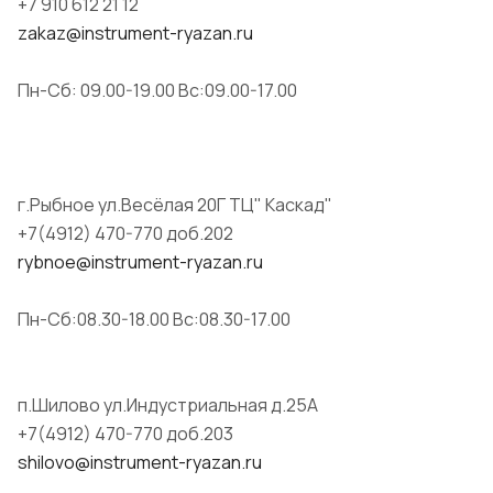
+7 910 612 21 12
zakaz@instrument-ryazan.ru
Пн-Сб: 09.00-19.00 Вс:09.00-17.00
г.Рыбное ул.Весёлая 20Г ТЦ" Каскад"
+7(4912) 470-770 доб.202
rybnoe@instrument-ryazan.ru
Пн-Сб:08.30-18.00 Вс:08.30-17.00
п.Шилово ул.Индустриальная д.25А
+7(4912) 470-770 доб.203
shilovo@instrument-ryazan.ru