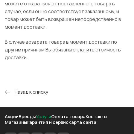
можете отказаться от поставленного товара в
случае, если он не соответствует заказанному, и
товар может быть возвращен непосредственно в
момент доставки.
В случае возврата товара в момент доставки по
другим причинам Вы обязаны оплатить стоимость
доставки.
Назад к списку
Акции
Бренды
Услуги
Оплата товара
Контакты
Магазины
Гарантия и сервис
Карта сайта