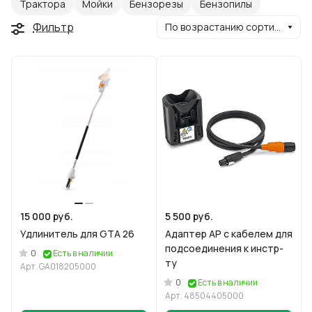
Трактора
Мойки
Бензорезы
Бензопилы
Фильтр
По возрастанию сортировки
15 000 руб.
5 500 руб.
Удлинитель для GTA 26
Адаптер АР с кабелем для
подсоединения к инстр-
0
Есть в наличии
ту
Арт.
GA018205000
0
Есть в наличии
Арт.
48504405000