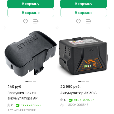
В корзину
В корзину
В корзине
В корзине
440 руб.
22 990 руб.
Заглушка шахты
Аккумулятор АК 30 S
аккумулятора АР
0
Есть в наличии
Арт.
45204006545
0
Есть в наличии
Арт.
48506020900