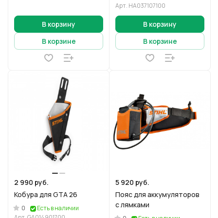
Арт.
HA037107100
В корзину
В корзину
В корзине
В корзине
2 990 руб.
5 920 руб.
Кобура для GTA 26
Пояс для аккумуляторов
с лямками
0
Есть в наличии
Арт.
GA014901700