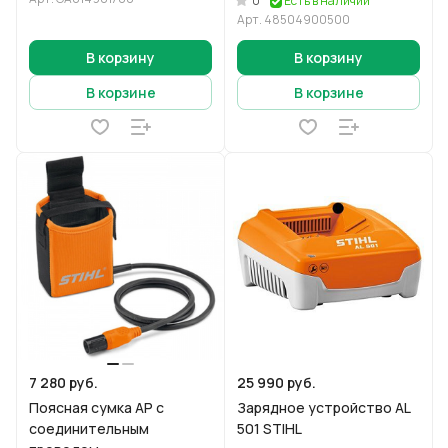
0
Есть в наличии
Арт.
48504900500
В корзину
В корзину
В корзине
В корзине
7 280 руб.
25 990 руб.
Поясная сумка AP с
Зарядное устройство AL
соединительным
501 STIHL