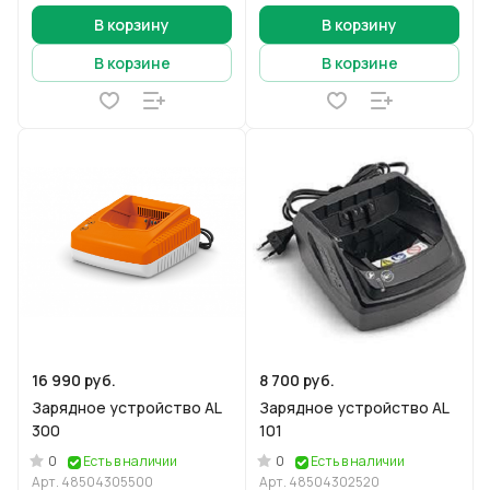
В корзину
В корзину
В корзине
В корзине
16 990 руб.
8 700 руб.
Зарядное устройство AL
Зарядное устройство AL
300
101
0
0
Есть в наличии
Есть в наличии
Арт.
48504305500
Арт.
48504302520