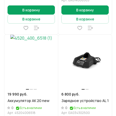
Арт.
EA014006503
В корзину
В корзину
В корзине
В корзине
19 990 руб.
6 800 руб.
Аккумулятор AK 20 new
Зарядное устройство AL 1
0
0
Есть в наличии
Есть в наличии
Арт.
45204006518
Арт.
EA034302500