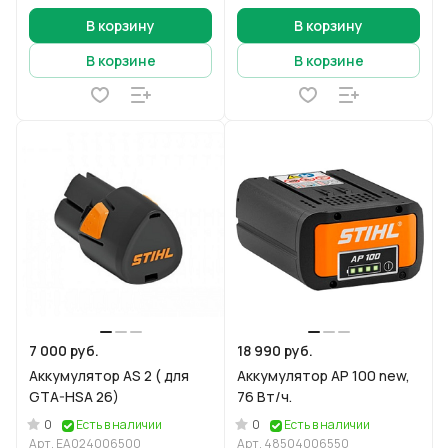
В корзину
В корзину
В корзине
В корзине
7 000 руб.
18 990 руб.
Аккумулятор AS 2 ( для
Аккумулятор AP 100 new,
GTA-HSA 26)
76 Вт/ч.
0
0
Есть в наличии
Есть в наличии
Арт.
EA024006500
Арт.
48504006550