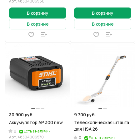
Арт.
48504006580
В корзину
В корзину
В корзине
В корзине
30 900 руб.
9 700 руб.
Аккумулятор AP 300 new
Телескопическая штанга
для HSA 26
0
Есть в наличии
Арт.
48504006570
0
Есть в наличии