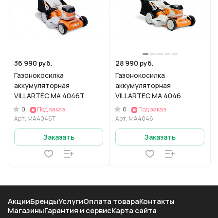
36 990 руб.
28 990 руб.
Газонокосилка
Газонокосилка
аккумуляторная
аккумуляторная
VILLARTEC MA 4046T
VILLARTEC MA 4046
0
0
Под заказ
Под заказ
Арт.
MA4046T
Арт.
MA4046
Заказать
Заказать
Акции
Бренды
Услуги
Оплата товара
Контакты
Магазины
Гарантия и сервис
Карта сайта