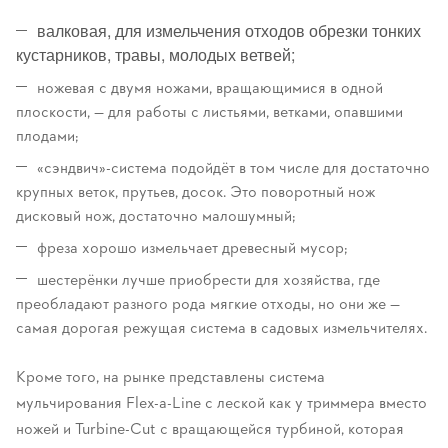
валковая, для измельчения отходов обрезки тонких
кустарников, травы, молодых ветвей;
ножевая с двумя ножами, вращающимися в одной
плоскости, — для работы с листьями, ветками, опавшими
плодами;
«сэндвич»-система подойдёт в том числе для достаточно
крупных веток, прутьев, досок. Это поворотный нож
дисковый нож, достаточно малошумный;
фреза хорошо измельчает древесный мусор;
шестерёнки лучше приобрести для хозяйства, где
преобладают разного рода мягкие отходы, но они же —
самая дорогая режущая система в садовых измельчителях.
Кроме того, на рынке представлены система
мульчирования Flex-a-Line с леской как у триммера вместо
ножей и Turbine-Cut с вращающейся турбиной, которая