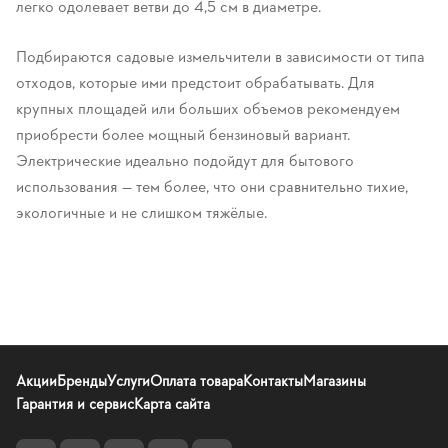
легко одолевает ветви до 4,5 см в диаметре.
Подбираются садовые измельчители в зависимости от типа
отходов, которые ими предстоит обрабатывать. Для
крупных площадей или больших объемов рекомендуем
приобрести более мощный бензиновый вариант.
Электрические идеально подойдут для бытового
использования — тем более, что они сравнительно тихие,
экологичные и не слишком тяжёлые.
Акции
Бренды
Услуги
Оплата товара
Контакты
Магазины
Гарантия и сервис
Карта сайта