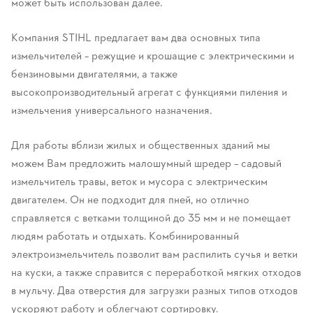
может быть использован далее.
Компания STIHL предлагает вам два основных типа
измельчителей – режущие и крошащие с электрическими и
бензиновыми двигателями, а также
высокопроизводительный агрегат с функциями пиления и
измельчения универсального назначения.
Для работы вблизи жилых и общественных зданий мы
можем Вам предложить малошумный шредер – садовый
измельчитель травы, веток и мусора с электрическим
двигателем. Он не подходит для пней, но отлично
справляется с ветками толщиной до 35 мм и не помещает
людям работать и отдыхать. Комбинированный
электроизмельчитель позволит вам распилить сучья и ветки
на куски, а также справится с переработкой мягких отходов
в мульчу. Два отверстия для загрузки разных типов отходов
ускоряют работу и облегчают сортировку.