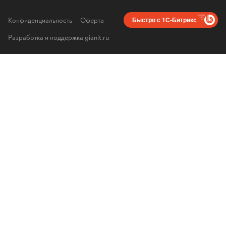
Конфиденциальность
Оферта
Быстро с 1С-Битрикс
Разработка и поддержка gianit.ru