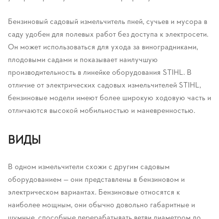
Бензиновый садовый измельчитель пней, сучьев и мусора в
саду удобен для полевых работ без доступа к электросети.
Он может использоваться для ухода за виноградниками,
плодовыми садами и показывает наилучшую
производительность в линейке оборудования STIHL. В
отличие от электрических садовых измельчителей STIHL,
бензиновые модели имеют более широкую ходовую часть и
отличаются высокой мобильностью и маневренностью.
ВИДЫ
В одном измельчители схожи с другим садовым
оборудованием — они представлены в бензиновом и
электрическом вариантах. Бензиновые относятся к
наиболее мощным, они обычно довольно габаритные и
шумные, способные перерабатывать ветви диаметром до