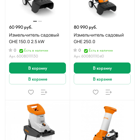
60 990 руб.
80 990 руб.
Измельчитель садовый
Измельчитель садовый
GHE 150.0 2.5 kW
GHE 250.0
0
0
Есть в наличии
Есть в наличии
Арт.
60080111130
Арт.
60080111040
В корзину
В корзину
В корзине
В корзине