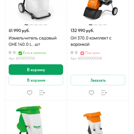
61 990 руб.
132 990 руб.
Измельчитель садовый
GH 370.0 комплект с
GHE 140.0 L , шт
воронкой
0
0
Есть в наличии
Под заказ
Арт.
60130111136
Арт.
60012000008
В корзину
В корзине
Заказать