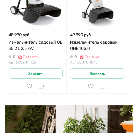
45 990 руб.
49 990 руб.
Измельчитель садовый GE
Измельчитель садовый
35.2 L 2,5 kW
GHE 105.0
0
0
Под заказ
Под заказ
Арт.
60090111125
Арт.
60070111175
Заказать
Заказать