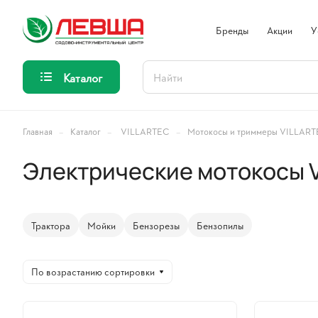
Бренды
Акции
У
Каталог
–
–
–
Главная
Каталог
VILLARTEC
Мотокосы и триммеры VILLAR
Электрические мотокосы 
Трактора
Мойки
Бензорезы
Бензопилы
По возрастанию сортировки