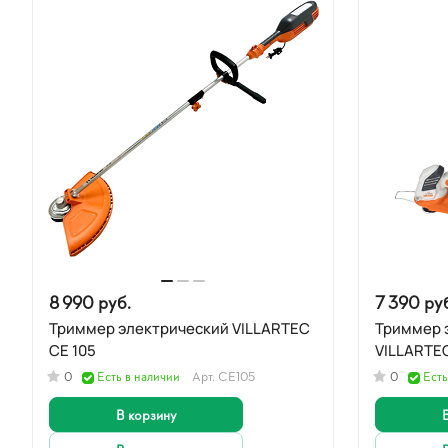
8 990 руб.
7 390 ру
Триммер электрический VILLARTEC
Триммер 
CE 105
VILLARTE
0
Есть в наличии
Арт.
CE105
0
Есть
В корзину