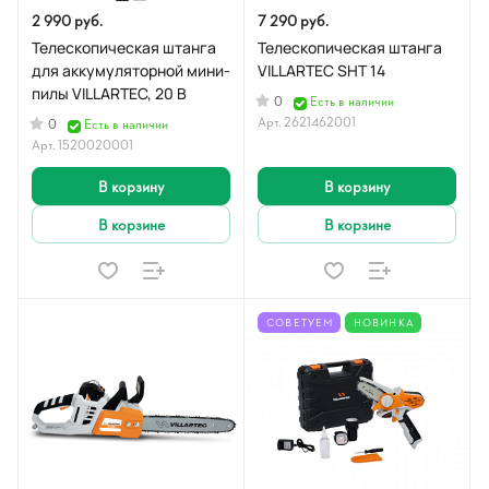
2 990 руб.
7 290 руб.
Телескопическая штанга
Телескопическая штанга
для аккумуляторной мини-
VILLARTEC SHT 14
пилы VILLARTEC, 20 В
0
Есть в наличии
Арт.
2621462001
0
Есть в наличии
Арт.
1520020001
В корзину
В корзину
В корзине
В корзине
СОВЕТУЕМ
НОВИНКА