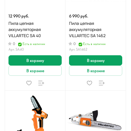
12 990 руб.
6 990 руб.
Пила цепная
Пила цепная
аккумуляторная
аккумуляторная
VILLARTEC SA 40
VILLARTEC SA 1462
0
0
Есть в наличии
Есть в наличии
Арт.
SA40
Арт.
SA1462
В корзину
В корзину
В корзине
В корзине