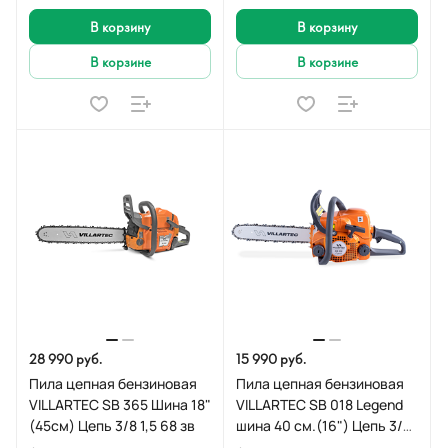
В корзину
В корзину
В корзине
В корзине
28 990 руб.
15 990 руб.
Пила цепная бензиновая
Пила цепная бензиновая
VILLARTEC SB 365 Шина 18"
VILLARTEC SB 018 Legend
(45см) Цепь 3/8 1,5 68 зв
шина 40 см.(16") Цепь 3/8
1,3 55 зв.