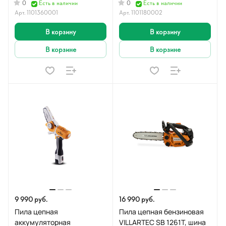
0
0
Есть в наличии
Есть в наличии
Арт.
1101360001
Арт.
1101180002
В корзину
В корзину
В корзине
В корзине
9 990 руб.
16 990 руб.
Пила цепная
Пила цепная бензиновая
аккумуляторная
VILLARTEC SB 1261Т, шина