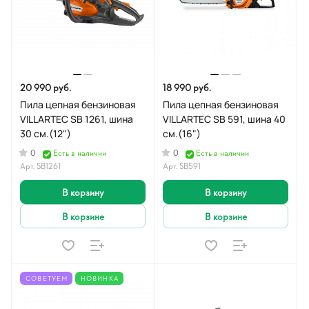
20 990 руб.
18 990 руб.
Пила цепная бензиновая
Пила цепная бензиновая
VILLARTEC SB 1261, шина
VILLARTEC SB 591, шина 40
30 см.(12")
см.(16")
0
0
Есть в наличии
Есть в наличии
Арт.
SB1261
Арт.
SB591
В корзину
В корзину
В корзине
В корзине
СОВЕТУЕМ
НОВИНКА