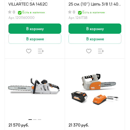
VILLARTEC SA 1462C
25 см.(10") Цепь 3/8 1,1 40
зв
0
0
Есть в наличии
Есть в наличии
Арт.
1201160000
Арт.
1261ТSB
В корзину
В корзину
В корзине
В корзине
21 570 руб.
21 370 руб.