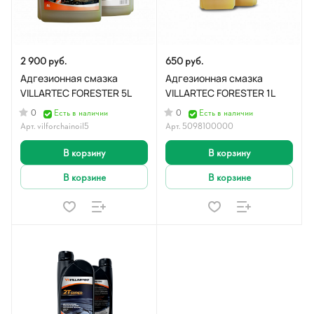
2 900 руб.
650 руб.
Адгезионная смазка
Адгезионная смазка
VILLARTEC FORESTER 5L
VILLARTEC FORESTER 1L
0
0
Есть в наличии
Есть в наличии
Арт.
vilforchainoil5
Арт.
5098100000
В корзину
В корзину
В корзине
В корзине