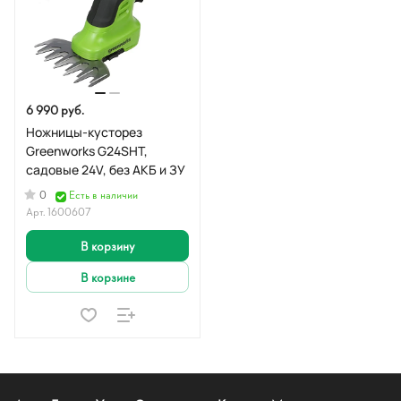
6 990 руб.
Ножницы-кусторез
Greenworks G24SHT,
садовые 24V, без АКБ и ЗУ
0
Есть в наличии
Арт.
1600607
В корзину
В корзине