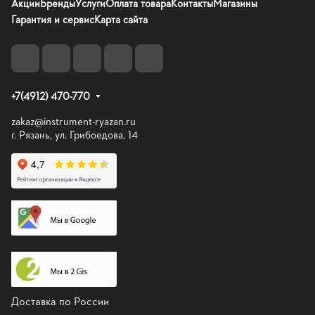
Акции
Бренды
Услуги
Оплата товара
Контакты
Магазины
Гарантия и сервис
Карта сайта
+7(4912) 470-770
zakaz@instrument-ryazan.ru
г. Рязань, ул. Грибоедова, 14
Доставка по России