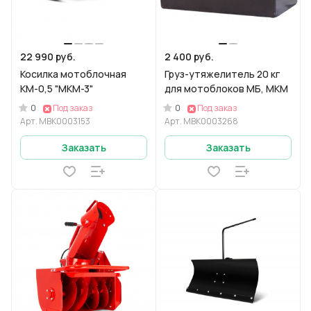
22 990 руб.
2 400 руб.
Косилка мотоблочная
Груз-утяжелитель 20 кг
КМ-0,5 "МКМ-3"
для мотоблоков МБ, МКМ
0
0
Под заказ
Под заказ
Арт.
МВК0003153
Арт.
MBK0003268
Заказать
Заказать