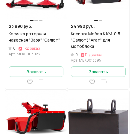
23 990 руб.
24 990 руб.
Косилка роторная
Косилка Мобил К КМ-0,5
навесная "Заря" "Салют"
"Салют", "Агат" для
мотоблока
0
Под заказ
Арт.
МВК0003023
0
Под заказ
Арт.
МВК0013395
Заказать
Заказать