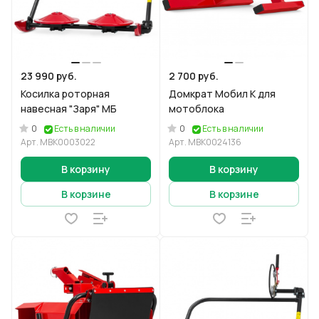
23 990 руб.
2 700 руб.
Косилка роторная
Домкрат Мобил К для
навесная "Заря" МБ
мотоблока
0
0
Есть в наличии
Есть в наличии
Арт.
МВК0003022
Арт.
МВК0024136
В корзину
В корзину
В корзине
В корзине