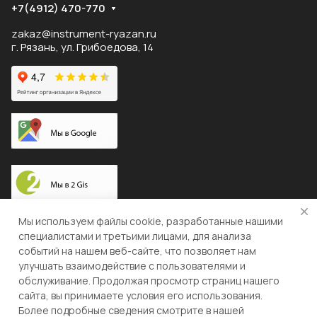
+7(4912) 470-770
zakaz@instrument-ryazan.ru
г. Рязань, ул. Грибоедова, 14
Доставка по России
Мы используем файлы cookie, разработанные нашими
специалистами и третьими лицами, для анализа
событий на нашем веб-сайте, что позволяет нам
улучшать взаимодействие с пользователями и
© 2026 "ЛЕВША"
обслуживание. Продолжая просмотр страниц нашего
сайта, вы принимаете условия его использования.
Конфиденциальность
Оферта
Более подробные сведения смотрите в нашей