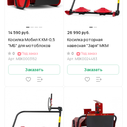
14 590 руб.
26 990 руб.
Косилка Мобил К КМ-0,5
Косилка роторная
"МБ" для мотоблоков
навесная "Заря" МКМ
0
0
Под заказ
Под заказ
Арт.
MBK0003152
Арт.
МВК0024483
Заказать
Заказать