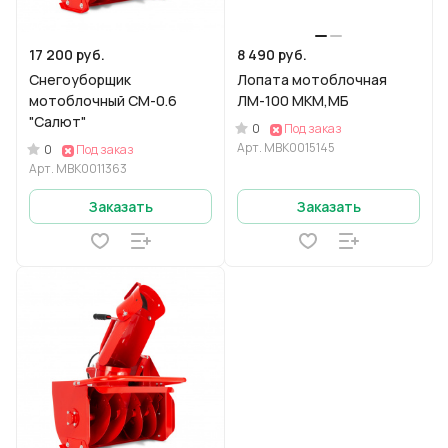
17 200 руб.
8 490 руб.
Снегоуборщик
Лопата мотоблочная
мотоблочный СМ-0.6
ЛМ-100 МКМ,МБ
"Салют"
0
Под заказ
Арт.
МВК0015145
0
Под заказ
Арт.
МВК0011363
Заказать
Заказать