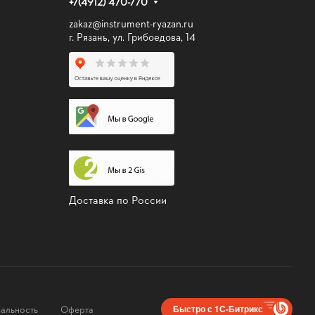
+7(4912) 470-770
zakaz@instrument-ryazan.ru
г. Рязань, ул. Грибоедова, 14
Доставка по России
альность
Оферта
Быстро с 1С-Битрикс