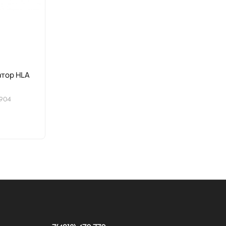
тор HLA
2904