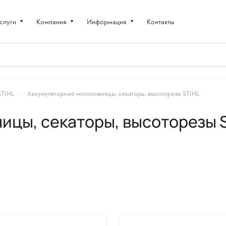
слуги
Компания
Информация
Контакты
–
STIHL
Аккумуляторные мотоножницы, секаторы, высоторезы STIHL
ицы, секаторы, высоторезы 