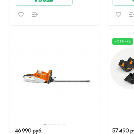
В корзине
НОВИНКА
46 990 руб.
57 490 р