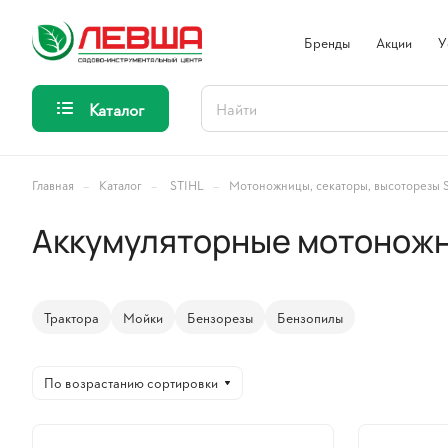
Бренды
Акции
У
Каталог
–
–
–
Главная
Каталог
STIHL
Мотоножницы, секаторы, высоторезы 
Аккумуляторные мотоножн
Трактора
Мойки
Бензорезы
Бензопилы
По возрастанию сортировки