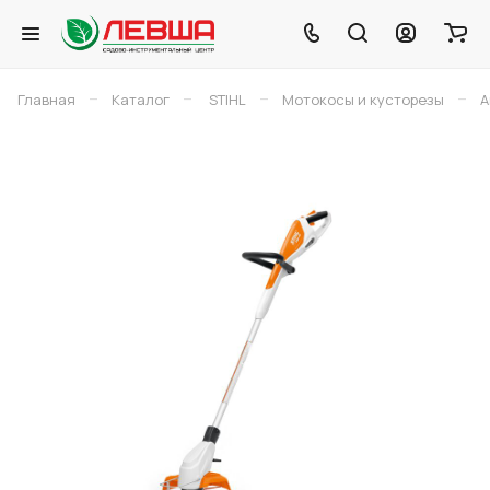
–
–
–
–
Главная
Каталог
STIHL
Мотокосы и кусторезы
А