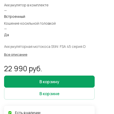
Аккумулятор в комплекте
—
Встроенный
Кошение косильной головкой
—
Да
Аккумуляторная мотокоса Stihl FSA 45 серия D
Все описание
22 990 руб.
В корзину
В корзине
Есть в наличии