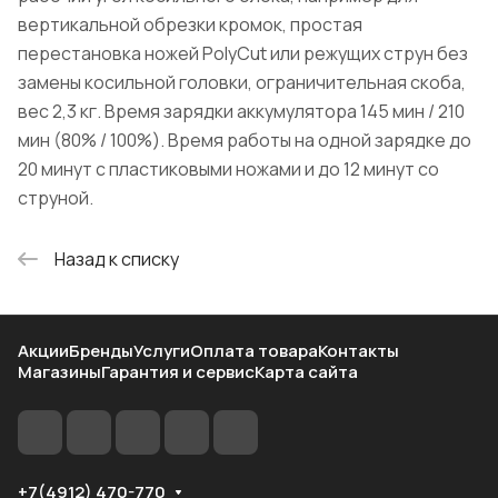
вертикальной обрезки кромок, простая
перестановка ножей PolyCut или режущих струн без
замены косильной головки, ограничительная скоба,
вес 2,3 кг. Время зарядки аккумулятора 145 мин / 210
мин (80% / 100%). Время работы на одной зарядке до
20 минут с пластиковыми ножами и до 12 минут со
струной.
Назад к списку
Акции
Бренды
Услуги
Оплата товара
Контакты
Магазины
Гарантия и сервис
Карта сайта
+7(4912) 470-770