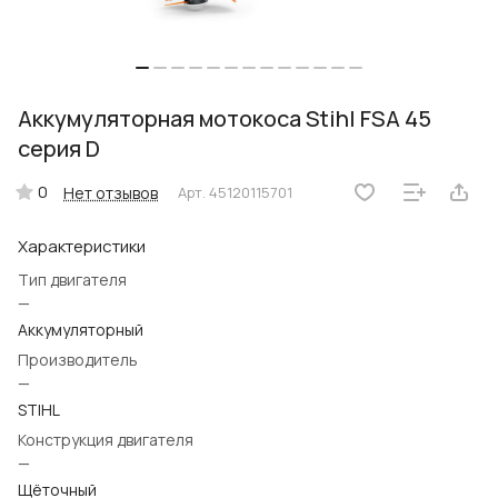
Аккумуляторная мотокоса Stihl FSA 45
серия D
0
Нет отзывов
Арт.
45120115701
Характеристики
Тип двигателя
—
Аккумуляторный
Производитель
—
STIHL
Конструкция двигателя
—
Щёточный