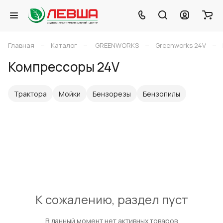
–
–
–
–
Главная
Каталог
GREENWORKS
Greenworks 24V
Компрессоры 24V
Трактора
Мойки
Бензорезы
Бензопилы
К сожалению, раздел пуст
В данный момент нет активных товаров