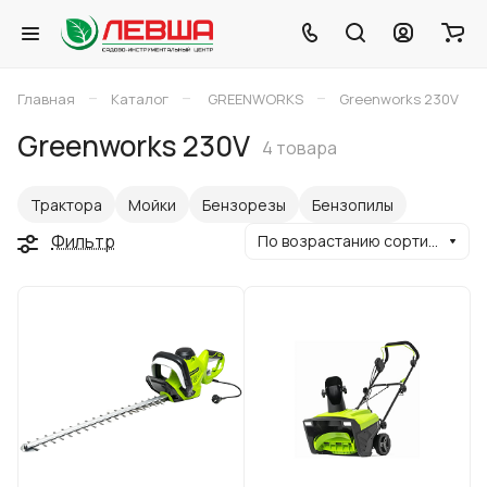
–
–
–
Главная
Каталог
GREENWORKS
Greenworks 230V
Greenworks 230V
4 товара
Трактора
Мойки
Бензорезы
Бензопилы
Фильтр
По возрастанию сортировки