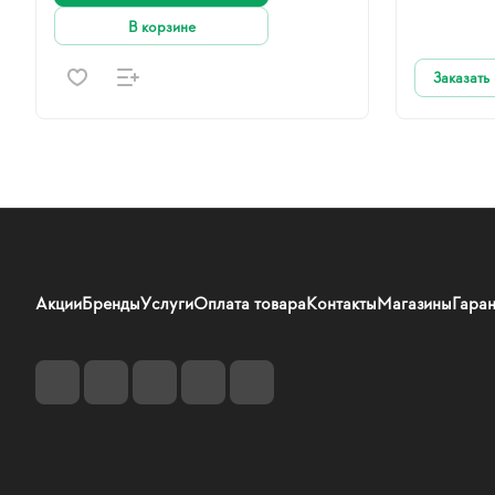
В корзине
Заказать
Акции
Бренды
Услуги
Оплата товара
Контакты
Магазины
Гаран