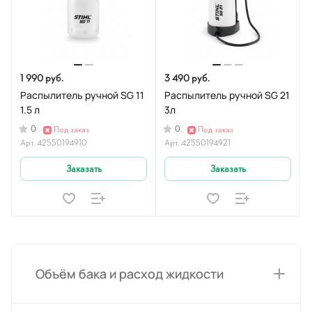
1 990 руб.
3 490 руб.
Распылитель ручной SG 11
Распылитель ручной SG 21
1.5 л
3л
0
0
Под заказ
Под заказ
Арт.
42550194910
Арт.
42550194921
Заказать
Заказать
Объём бака и расход жидкости