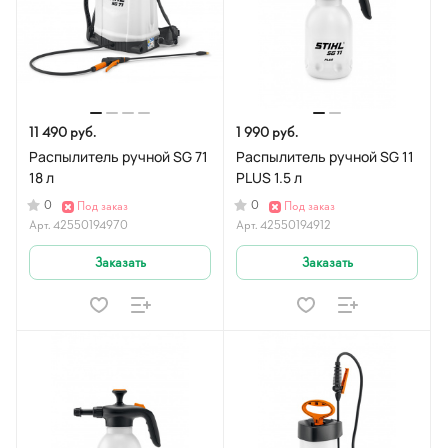
11 490 руб.
1 990 руб.
Распылитель ручной SG 71
Распылитель ручной SG 11
18 л
PLUS 1.5 л
0
0
Под заказ
Под заказ
Арт.
42550194970
Арт.
42550194912
Заказать
Заказать