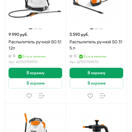
9 990 руб.
5 590 руб.
Распылитель ручной SG 51
Распылитель ручной SG 31
12л
5 л
0
0
Есть в наличии
Есть в наличии
Арт.
42550194950
Арт.
42550194930
В корзину
В корзину
В корзине
В корзине