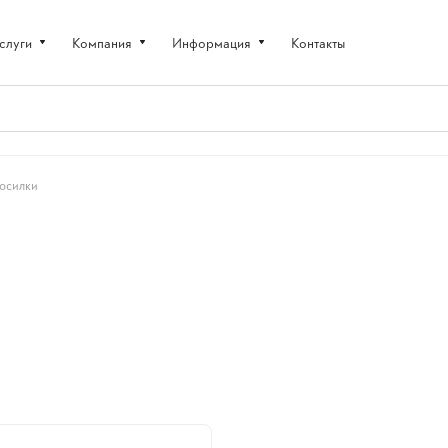
слуги
Компания
Информация
Контакты
косилки