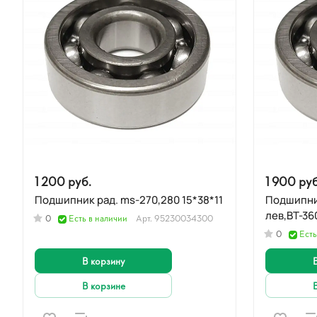
1 200 руб.
1 900 руб
Подшипник рад. ms-270,280 15*38*11
Подшипник рад. ms-
0
Есть в наличии
Арт.
95230034300
0
Есть
В корзину
В корзине