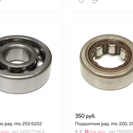
350 руб.
Подшипник рад. ms-250 6202
Подшипник рад. ms-200,
заказ
Арт.
6202CTVHC3
0
Под заказ
Арт.
9531003