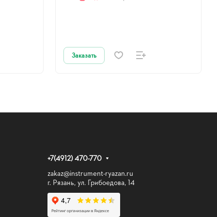
Заказать
+7(4912) 470-770
zakaz@instrument-ryazan.ru
г. Рязань, ул. Грибоедова, 14