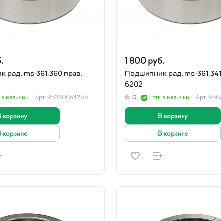
.
1 800 руб.
 рад. ms-361,360 прав.
Подшипник рад. ms-361,341
6202
 в наличии
Арт.
95230034266
0
Есть в наличии
Арт.
950
В корзину
В корзину
В корзине
В корзине