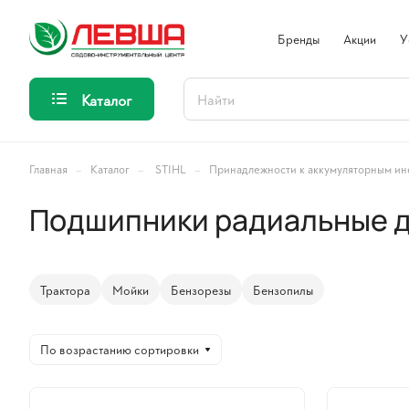
Бренды
Акции
У
Каталог
–
–
–
Главная
Каталог
STIHL
Принадлежности к аккумуляторным ин
Подшипники радиальные д
Трактора
Мойки
Бензорезы
Бензопилы
По возрастанию сортировки