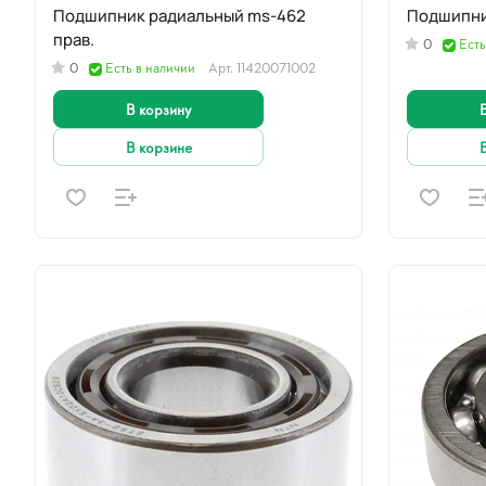
Подшипник радиальный ms-462
Подшипник
прав.
0
Есть
0
Есть в наличии
Арт.
11420071002
В корзину
В корзине