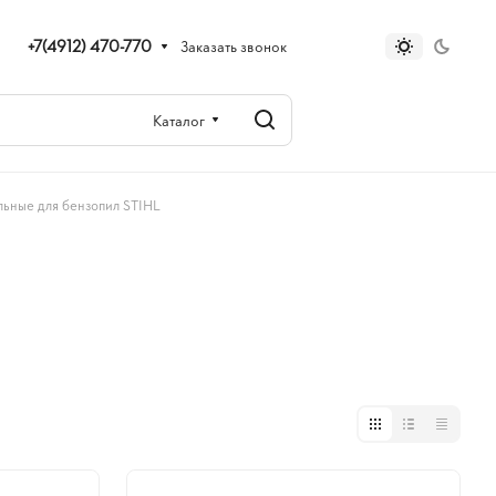
+7(4912) 470-770
Заказать звонок
Каталог
ьные для бензопил STIHL