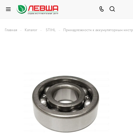
–
–
–
Главная
Каталог
STIHL
Принадлежности к аккумуляторным инст