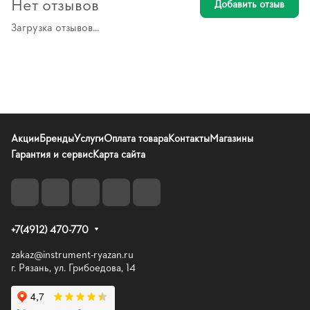
Нет отзывов
Добавить отзыв
Загрузка отзывов...
Акции
Бренды
Услуги
Оплата товара
Контакты
Магазины
Гарантия и сервис
Карта сайта
+7(4912) 470-770
zakaz@instrument-ryazan.ru
г. Рязань, ул. Грибоедова, 14