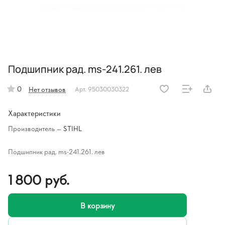
Подшипник рад. ms-241.261. лев
0
Нет отзывов
Арт.
95030030322
Характеристики
Производитель
—
STIHL
Подшипник рад. ms-241.261. лев
1 800 руб.
В корзину