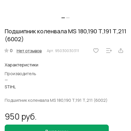
Подшипник коленвала MS 180,190 Т,191 Т,211
(6002)
0
Нет отзывов
Арт.
95030030311
Характеристики
Производитель
—
STIHL
Подшипник коленвала MS 180,190 Т,191 Т,211 (6002)
950 руб.