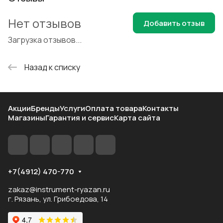
Нет отзывов
Добавить отзыв
Загрузка отзывов...
Назад к списку
Акции
Бренды
Услуги
Оплата товара
Контакты
Магазины
Гарантия и сервис
Карта сайта
+7(4912) 470-770
zakaz@instrument-ryazan.ru
г. Рязань, ул. Грибоедова, 14