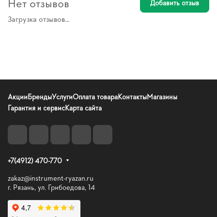
Нет отзывов
Добавить отзыв
Загрузка отзывов...
Акции
Бренды
Услуги
Оплата товара
Контакты
Магазины
Гарантия и сервис
Карта сайта
+7(4912) 470-770
zakaz@instrument-ryazan.ru
г. Рязань, ул. Грибоедова, 14