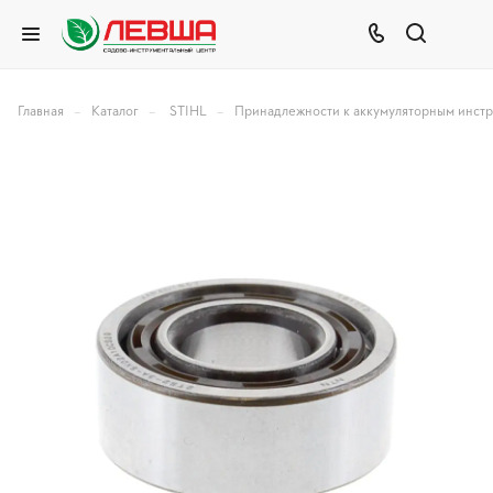
–
–
–
Главная
Каталог
STIHL
Принадлежности к аккумуляторным инст