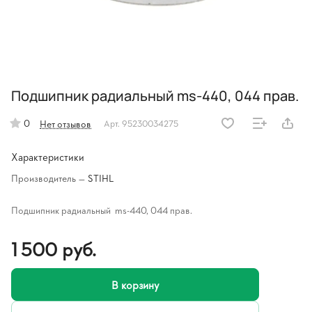
Подшипник радиальный ms-440, 044 прав.
0
Нет отзывов
Арт.
95230034275
Характеристики
Производитель
—
STIHL
Подшипник радиальный ms-440, 044 прав.
1 500 руб.
В корзину