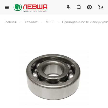
–
–
–
Главная
Каталог
STIHL
Принадлежности к аккумуля