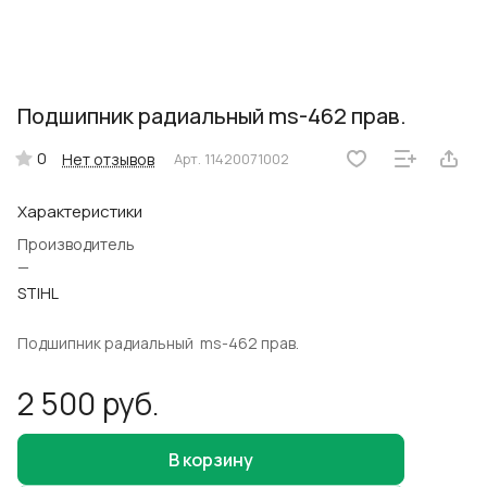
Подшипник радиальный ms-462 прав.
0
Нет отзывов
Арт.
11420071002
Характеристики
Производитель
—
STIHL
Подшипник радиальный ms-462 прав.
2 500 руб.
В корзину