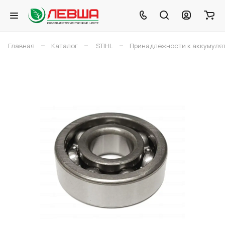
–
–
–
Главная
Каталог
STIHL
Принадлежности к аккумуля