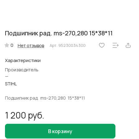
Подшипник рад. ms-270,280 15*38*11
0
Нет отзывов
Арт.
95230034300
Характеристики
Производитель
—
STIHL
Подшипник рад. ms-270,280 15*38*11
1 200 руб.
В корзину