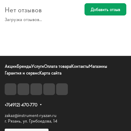
Нет отзывов
Добавить отзыв
Загрузка отзывов...
Акции
Бренды
Услуги
Оплата товара
Контакты
Магазины
Гарантия и сервис
Карта сайта
+7(4912) 470-770
zakaz@instrument-ryazan.ru
г. Рязань, ул. Грибоедова, 14