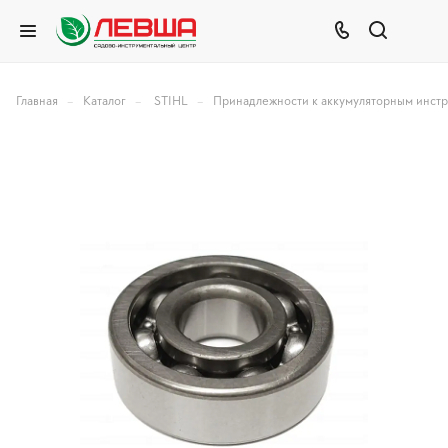
–
–
–
Главная
Каталог
STIHL
Принадлежности к аккумуляторным инст