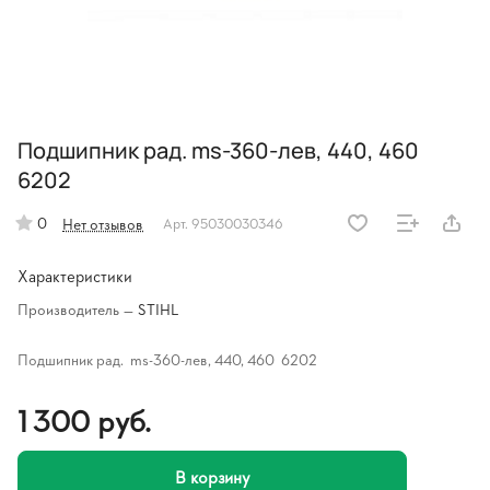
Подшипник рад. ms-360-лев, 440, 460
6202
0
Нет отзывов
Арт.
95030030346
Характеристики
Производитель
—
STIHL
Подшипник рад. ms-360-лев, 440, 460 6202
1 300 руб.
В корзину