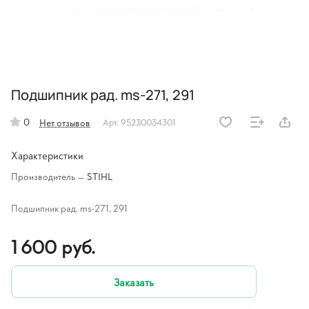
Подшипник рад. ms-271, 291
0
Нет отзывов
Арт.
95230034301
Характеристики
Производитель
—
STIHL
Подшипник рад. ms-271, 291
1 600 руб.
Заказать