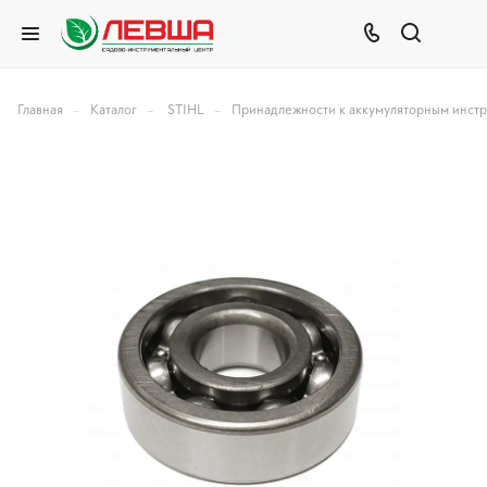
–
–
–
Главная
Каталог
STIHL
Принадлежности к аккумуляторным инст