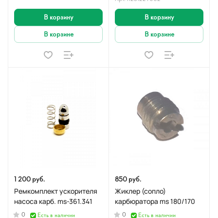
В корзину
В корзину
В корзине
В корзине
1 200 руб.
850 руб.
Ремкомплект ускорителя
Жиклер (сопло)
насоса карб. ms-361.341
карбюратора ms 180/170
0
0
Есть в наличии
Есть в наличии