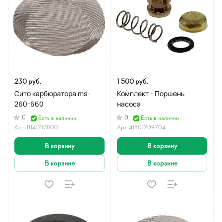
230 руб.
1 500 руб.
Сито карбюратора ms-
Комплект - Поршень
260-660
насоса
0
0
Есть в наличии
Есть в наличии
Арт.
11141217800
Арт.
41801209704
В корзину
В корзину
В корзине
В корзине