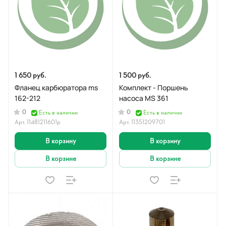
1 650 руб.
1 500 руб.
Фланец карбюратора ms
Комплект - Поршень
162-212
насоса MS 361
0
0
Есть в наличии
Есть в наличии
Арт.
11481211601р
Арт.
11351209701
В корзину
В корзину
В корзине
В корзине