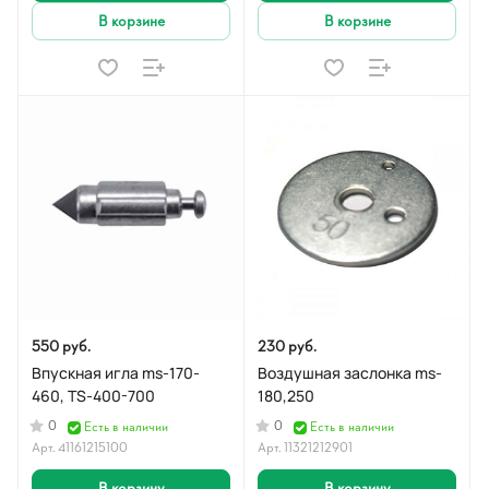
В корзине
В корзине
550 руб.
230 руб.
Впускная игла ms-170-
Воздушная заслонка ms-
460, TS-400-700
180,250
0
0
Есть в наличии
Есть в наличии
Арт.
41161215100
Арт.
11321212901
В корзину
В корзину