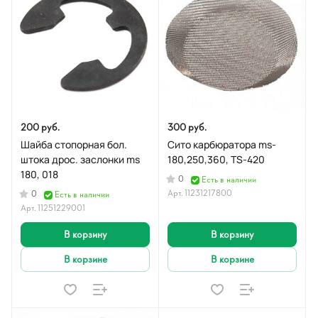
200 руб.
300 руб.
Шайба стопорная бол.
Сито карбюратора ms-
штока дрос. заслонки ms
180,250,360, TS-420
180, 018
0
Есть в наличии
Арт.
11231217800
0
Есть в наличии
Арт.
11251229001
В корзину
В корзину
В корзине
В корзине