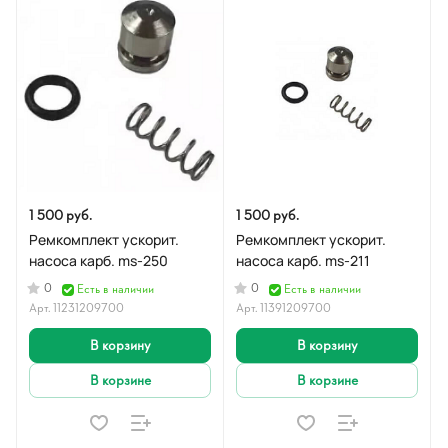
1 500 руб.
1 500 руб.
Ремкомплект ускорит.
Ремкомплект ускорит.
насоса карб. ms-250
насоса карб. ms-211
0
0
Есть в наличии
Есть в наличии
Арт.
11231209700
Арт.
11391209700
В корзину
В корзину
В корзине
В корзине