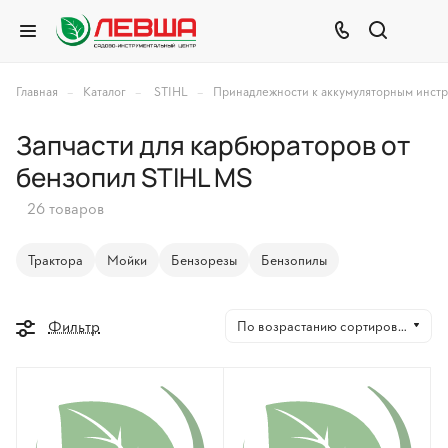
–
–
–
Главная
Каталог
STIHL
Принадлежности к аккумуляторным инст
Запчасти для карбюраторов от
бензопил STIHL MS
26 товаров
Трактора
Мойки
Бензорезы
Бензопилы
Фильтр
По возрастанию сортировки