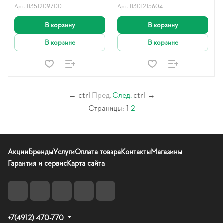
Арт.
11351209700
Арт.
11301215604
В корзину
В корзину
В корзине
В корзине
←
ctrl
Пред.
След.
ctrl
→
Страницы:
1
2
Акции
Бренды
Услуги
Оплата товара
Контакты
Магазины
Гарантия и сервис
Карта сайта
+7(4912) 470-770