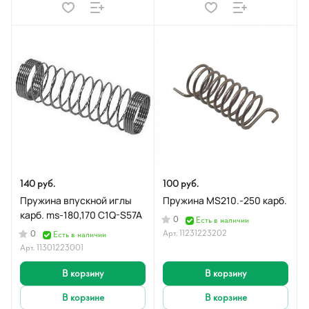
140 руб.
100 руб.
Пружина впускной иглы
Пружина MS210.-250 карб.
карб. ms-180,170 C1Q-S57A
0
Есть в наличии
Арт.
11231223202
0
Есть в наличии
Арт.
11301223001
В корзину
В корзину
В корзине
В корзине