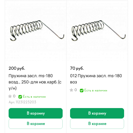
200 руб.
70 руб.
Пружина засл. ms-180
012 Пружина засл. ms-180
возд., 250-для нов.карб.(с
воз
у/н)
0
Есть в наличии
0
Есть в наличии
Арт.
11231223203
В корзину
В корзину
В корзине
В корзине