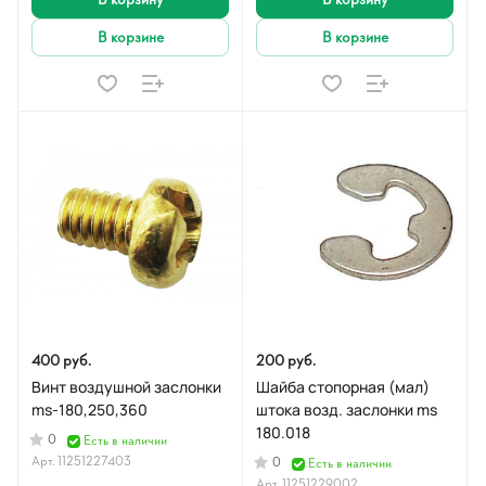
В корзине
В корзине
400 руб.
200 руб.
Винт воздушной заслонки
Шайба стопорная (мал)
ms-180,250,360
штока возд. заслонки ms
180.018
0
Есть в наличии
Арт.
11251227403
0
Есть в наличии
Арт.
11251229002