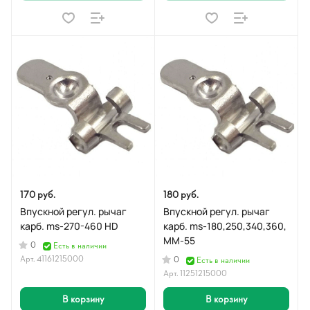
170 руб.
180 руб.
Впускной регул. рычаг
Впускной регул. рычаг
карб. ms-270-460 HD
карб. ms-180,250,340,360,
MM-55
0
Есть в наличии
Арт.
41161215000
0
Есть в наличии
Арт.
11251215000
В корзину
В корзину