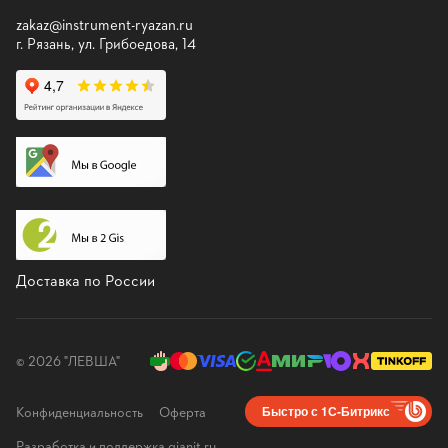
zakaz@instrument-ryazan.ru
г. Рязань, ул. Грибоедова, 14
Доставка по России
© 2026 "ЛЕВША"
Конфиденциальность
Оферта
Быстро с 1С-Битрикс
Разработка и поддержка gianit.ru