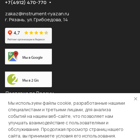
+7(4912) 470-770
zakaz@instrument-ryazan.ru
г. Рязань, ул. Грибоедова, 14
Доставка по России
Мы используем файлы cookie, разработанные нашими
специалистами и третьими лицами, для анализа
событий на нашем веб-сайте, что позволяет нам
© 2026 "ЛЕВША"
улучшать взаимодействие с пользователями и
обслуживание. Продолжая просмотр страниц нашего
Конфиденциальность
Оферта
сайта, вы принимаете условия его использования.