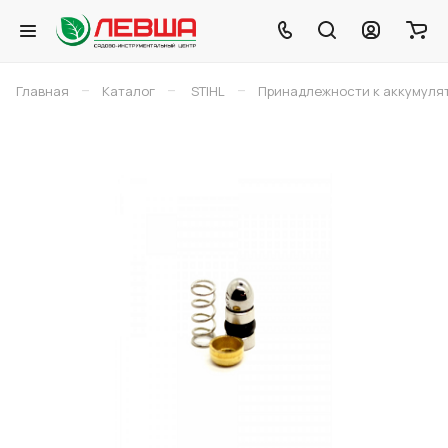
–
–
–
Главная
Каталог
STIHL
Принадлежности к аккумуля