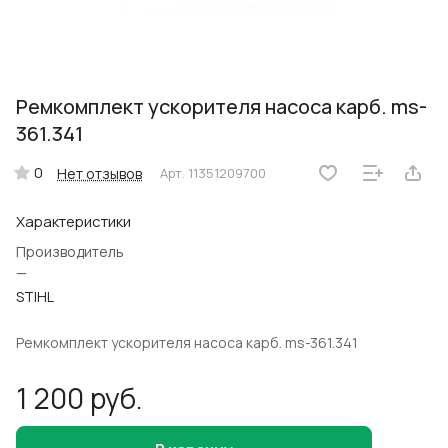
Ремкомплект ускорителя насоса карб. ms-
361.341
0
Нет отзывов
Арт.
11351209700
Характеристики
Производитель
—
STIHL
Ремкомплект ускорителя насоса карб. ms-361.341
1 200 руб.