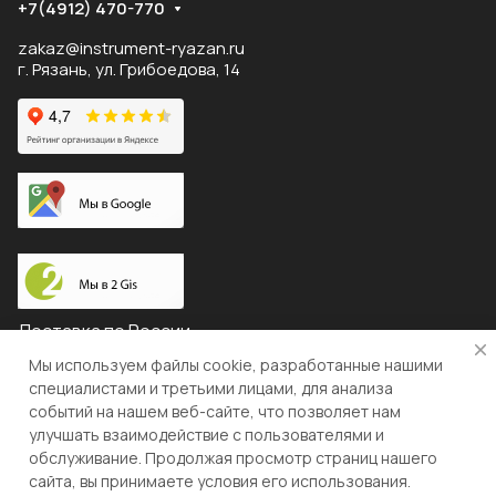
+7(4912) 470-770
zakaz@instrument-ryazan.ru
г. Рязань, ул. Грибоедова, 14
Доставка по России
Мы используем файлы cookie, разработанные нашими
специалистами и третьими лицами, для анализа
событий на нашем веб-сайте, что позволяет нам
© 2026 "ЛЕВША"
улучшать взаимодействие с пользователями и
обслуживание. Продолжая просмотр страниц нашего
Конфиденциальность
Оферта
сайта, вы принимаете условия его использования.