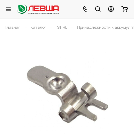
–
–
–
Главная
Каталог
STIHL
Принадлежности к аккумуля