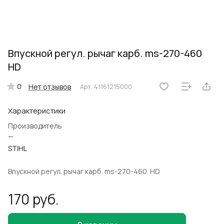
Впускной регул. рычаг карб. ms-270-460
HD
0
Нет отзывов
Арт.
41161215000
Характеристики
Производитель
—
STIHL
Впускной регул. рычаг карб. ms-270-460 HD
170 руб.