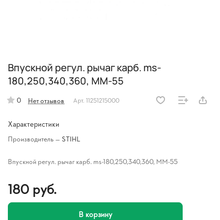
Впускной регул. рычаг карб. ms-
180,250,340,360, MM-55
0
Нет отзывов
Арт.
11251215000
Характеристики
Производитель
—
STIHL
Впускной регул. рычаг карб. ms-180,250,340,360, MM-55
180 руб.
В корзину