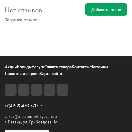
Нет отзывов
Добавить отзыв
Загрузка отзывов...
Акции
Бренды
Услуги
Оплата товара
Контакты
Магазины
Гарантия и сервис
Карта сайта
+7(4912) 470-770
zakaz@instrument-ryazan.ru
г. Рязань, ул. Грибоедова, 14