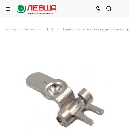
–
–
–
Главная
Каталог
STIHL
Принадлежности к аккумуляторным инст