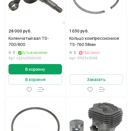
28 000 руб.
1 030 руб.
Коленчатый вал TS-
Кольцо компрессионное
700/800
TS-760 58мм
0
0
Есть в наличии
Под заказ
Арт.
42240300400
Арт.
11110343006
В корзину
В корзине
Заказать