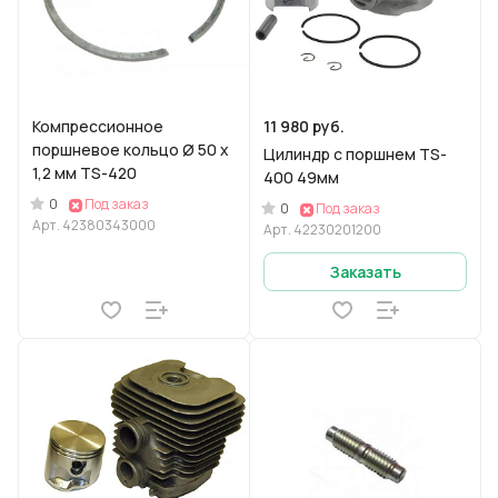
Компрессионное
11 980 руб.
поршневое кольцо Ø 50 x
Цилиндр с поршнем TS-
1,2 мм TS-420
400 49мм
0
Под заказ
0
Под заказ
Арт.
42380343000
Арт.
42230201200
Заказать