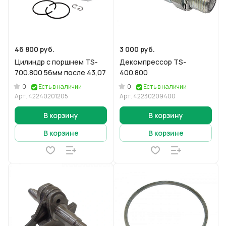
46 800 руб.
3 000 руб.
Цилиндр с поршнем TS-
Декомпрессор TS-
700.800 56мм после 43,07
400.800
0
0
Есть в наличии
Есть в наличии
Арт.
42240201205
Арт.
42230209400
В корзину
В корзину
В корзине
В корзине