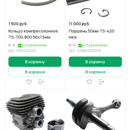
1 500 руб.
11 000 руб.
Кольцо компрессионное
Поршень 50мм TS-420
TS-700,800 56x1.5мм
new
0
0
Есть в наличии
Есть в наличии
Арт.
11150343013
Арт.
42380302008
В корзину
В корзину
В корзине
В корзине