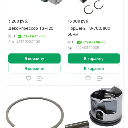
3 200 руб.
15 000 руб.
Декомпрессор TS-420
Поршень TS-700/800
56мм
0
Есть в наличии
Арт.
42380209400
0
Есть в наличии
Арт.
42240302005
В корзину
В корзину
В корзине
В корзине