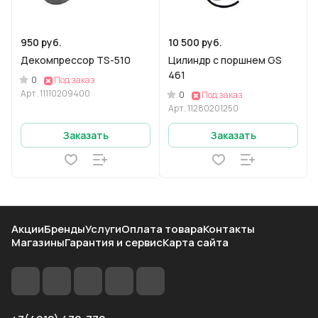
950 руб.
10 500 руб.
Декомпрессор TS-510
Цилиндр с поршнем GS
461
0
Под заказ
Арт.
11110209400
0
Под заказ
Арт.
11280201250
Заказать
Заказать
Акции
Бренды
Услуги
Оплата товара
Контакты
Магазины
Гарантия и сервис
Карта сайта