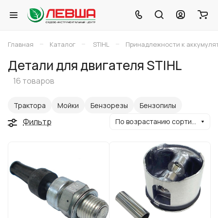
–
–
–
Главная
Каталог
STIHL
Принадлежности к аккумуля
Детали для двигателя STIHL
16 товаров
Трактора
Мойки
Бензорезы
Бензопилы
Фильтр
По возрастанию сортировки