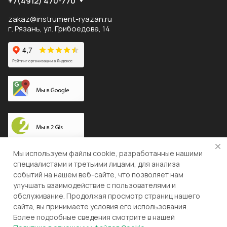
+7(4912) 470-770
zakaz@instrument-ryazan.ru
г. Рязань, ул. Грибоедова, 14
Доставка по России
Мы используем файлы cookie, разработанные нашими
специалистами и третьими лицами, для анализа
событий на нашем веб-сайте, что позволяет нам
улучшать взаимодействие с пользователями и
© 2026 "ЛЕВША"
обслуживание. Продолжая просмотр страниц нашего
сайта, вы принимаете условия его использования.
Конфиденциальность
Оферта
Более подробные сведения смотрите в нашей