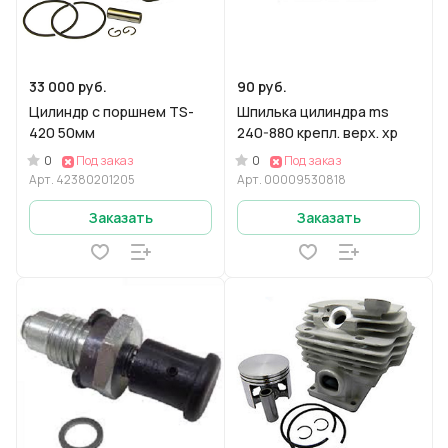
33 000 руб.
90 руб.
Цилиндр с поршнем TS-
Шпилька цилиндра ms
420 50мм
240-880 крепл. верх. хр
0
0
Под заказ
Под заказ
Арт.
42380201205
Арт.
00009530818
Заказать
Заказать