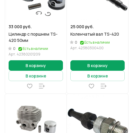
33 000 руб.
25 000 руб.
Цилиндр с поршнем TS-
Коленчатый вал TS-420
420 50мм
0
Есть в наличии
Арт.
42380300400
0
Есть в наличии
Арт.
42380201209
В корзину
В корзину
В корзине
В корзине