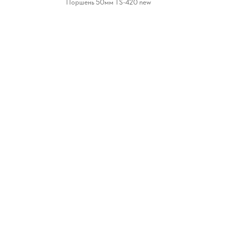
Поршень 50мм TS-420 new