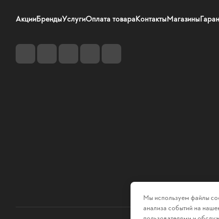
Акции
Бренды
Услуги
Оплата товара
Контакты
Магазины
Гаран
Мы используем файлы coo
анализа событий на нашем
пользователями и обслуж