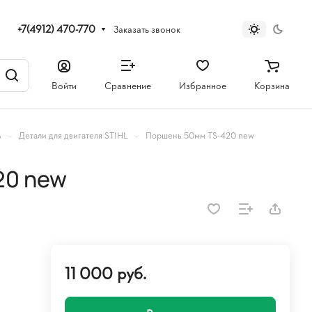
+7(4912) 470-770
Заказать звонок
Войти
Сравнение
Избранное
Корзина
–
–
ь
Детали для двигателя STIHL
Поршень 50мм TS-420 new
20 new
11 000 руб.