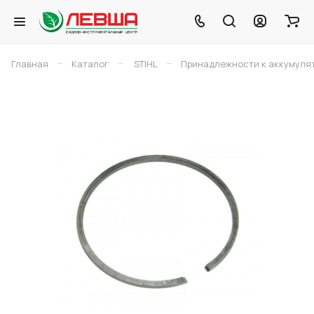
–
–
–
Главная
Каталог
STIHL
Принадлежности к аккумуля