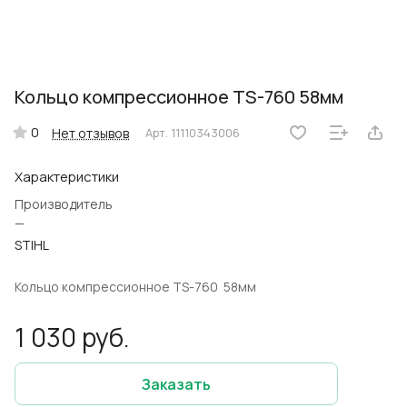
Кольцо компрессионное TS-760 58мм
0
Нет отзывов
Арт.
11110343006
Характеристики
Производитель
—
STIHL
Кольцо компрессионное TS-760 58мм
1 030 руб.
Заказать