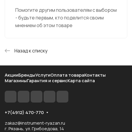
Помогите другим пользователям с выбором
- будьте первым, кто поделится своим
мнением об этом товаре
Назад к списку
Акции
Бренды
Услуги
Оплата товара
Контакты
Магазины
Гарантия и сервис
Карта сайта
+7(4912) 470-770
zakaz@instrument-ryazan.ru
г. Рязань, ул. Грибоедова, 14