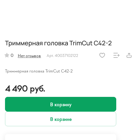
Триммерная головка TrimCut C42-2
0
Нет отзывов
Арт.
40037102122
Триммерная головка TrimCut C42-2
4 490 руб.
В корзину
В корзине