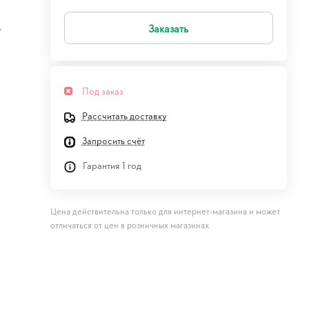
Заказать
w
Под заказ
Рассчитать доставку
Запросить счёт
Гарантия 1 год
Цена действительна только для интернет-магазина и может
отличаться от цен в розничных магазинах