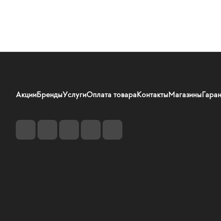
Акции
Бренды
Услуги
Оплата товара
Контакты
Магазины
Гаран