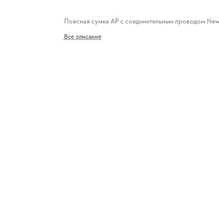
Поясная сумка AP с соединительным проводом Ne
Все описание