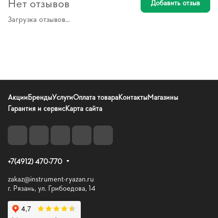
Нет отзывов
Добавить отзыв
Загрузка отзывов...
Акции
Бренды
Услуги
Оплата товара
Контакты
Магазины
Гарантия и сервис
Карта сайта
+7(4912) 470-770
zakaz@instrument-ryazan.ru
г. Рязань, ул. Грибоедова, 14