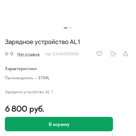
Зарядное устройство AL 1
0
Нет отзывов
Арт.
EA034302500
Характеристики
Производитель
—
STIHL
Зарядное устройство AL 1
6 800 руб.
В корзину