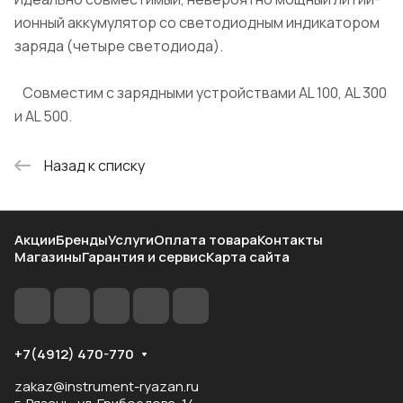
ионный аккумулятор со светодиодным индикатором
заряда (четыре светодиода).
Совместим с зарядными устройствами AL 100, AL 300
и AL 500.
Назад к списку
Акции
Бренды
Услуги
Оплата товара
Контакты
Магазины
Гарантия и сервис
Карта сайта
+7(4912) 470-770
zakaz@instrument-ryazan.ru