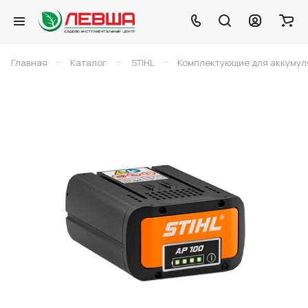
–
–
–
Главная
Каталог
STIHL
Комплектующие для аккумуля