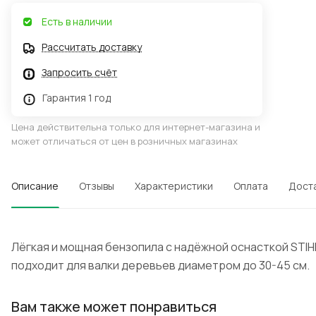
Есть в наличии
Рассчитать доставку
Запросить счёт
Гарантия 1 год
Цена действительна только для интернет-магазина и
может отличаться от цен в розничных магазинах
Описание
Отзывы
Характеристики
Оплата
Дост
Лёгкая и мощная бензопила с надёжной оснасткой STIH
подходит для валки деревьев диаметром до 30-45 см.
Вам также может понравиться