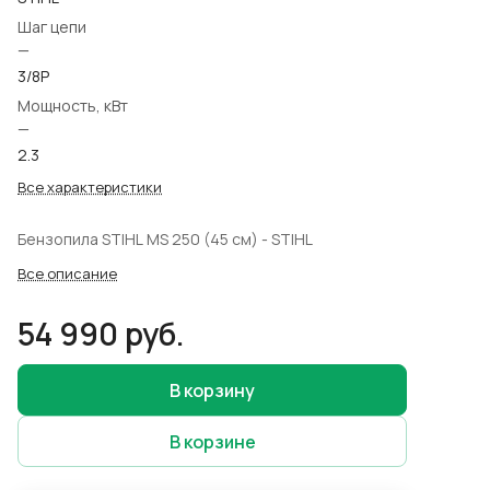
Шаг цепи
—
3/8Р
Мощность, кВт
—
2.3
Все характеристики
Бензопила STIHL MS 250 (45 см) - STIHL
Все описание
54 990 руб.
В корзину
В корзине