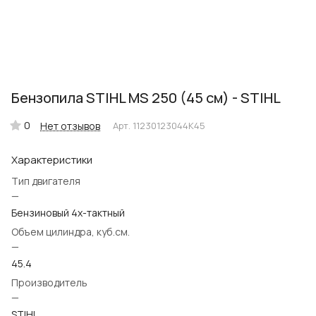
Бензопила STIHL MS 250 (45 см) - STIHL
0
Нет отзывов
Арт.
11230123044К45
Характеристики
Тип двигателя
—
Бензиновый 4х-тактный
Объем цилиндра, куб.см.
—
45.4
Производитель
—
STIHL