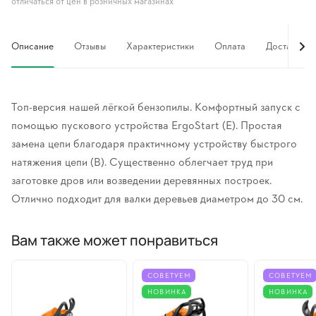
отличаться от цен в розничных магазинах
Описание
Отзывы
Характеристики
Оплата
Доставка
Топ-версия нашей лёгкой бензопилы. Комфортный запуск с
помощью пускового устройства ErgoStart (E). Простая
замена цепи благодаря практичному устройству быстрого
натяжения цепи (B). Существенно облегчает труд при
заготовке дров или возведении деревянных построек.
Отлично подходит для валки деревьев диаметром до 30 см.
Вам также может понравиться
СОВЕТУЕМ
СОВЕТУЕМ
НОВИНКА
НОВИНКА