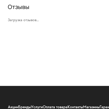
Отзывы
Загрузка отзывов...
Акции
Бренды
Услуги
Оплата товара
Контакты
Магазины
Гаран