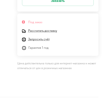
Заказать
Под заказ
Рассчитать доставку
Запросить счёт
Гарантия 1 год
Цена действительна только для интернет-магазина и может
отличаться от цен в розничных магазинах