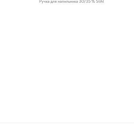
Ручка для напильника 30/35 % Stihl