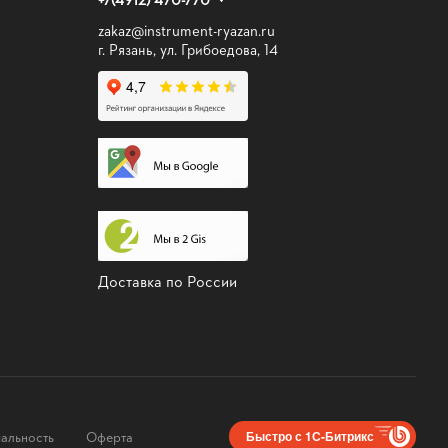
zakaz@instrument-ryazan.ru
г. Рязань, ул. Грибоедова, 14
Доставка по России
альность
Оферта
Быстро с 1С-Битрикс