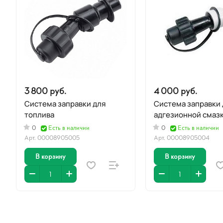
3 800 руб.
4 000 руб.
Система заправки для
Система заправки 
топлива
адгезионной смаз
0
Есть в наличии
0
Есть в наличии
Арт.
00008905005
Арт.
00008905004
В корзину
В корзину