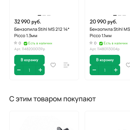
32 990 руб.
20 990 руб.
Бензопила Stihl MS 212 14*
Бензопила Stihl MS
Picco 1.3мм
Picco 1.1мм
0
Есть в наличии
0
Есть в наличии
Арт.
11482000139р
Арт.
11480113004р
В корзину
В корзину
С этим товаром покупают