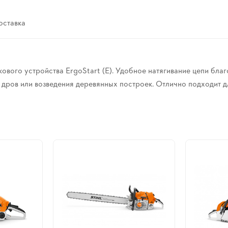
оставка
вого устройства ErgoStart (E). Удобное натягивание цепи бла
 дров или возведения деревянных построек. Отлично подходит д