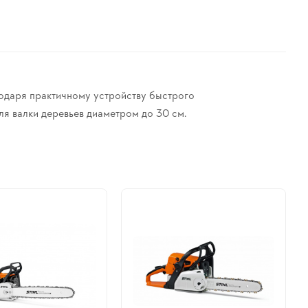
годаря практичному устройству быстрого
ля валки деревьев диаметром до 30 см.