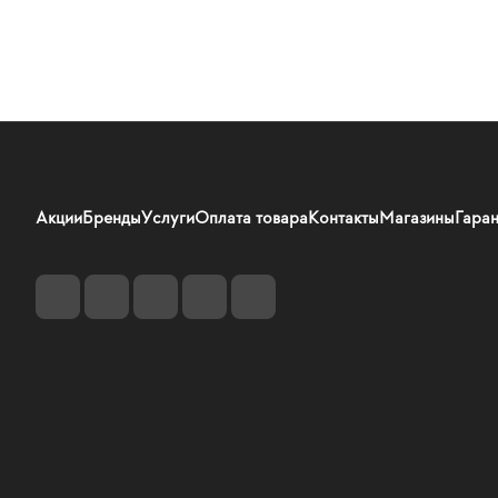
Акции
Бренды
Услуги
Оплата товара
Контакты
Магазины
Гаран