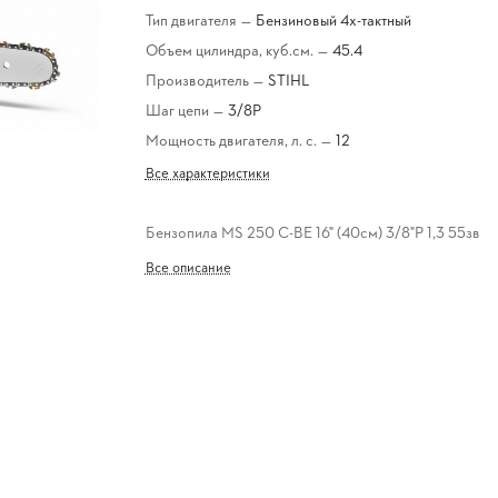
Тип двигателя
—
Бензиновый 4х-тактный
Объем цилиндра, куб.см.
—
45.4
Производитель
—
STIHL
Шаг цепи
—
3/8Р
Мощность двигателя, л. с.
—
12
Все характеристики
Бензопила MS 250 C-BE 16" (40см) 3/8"P 1,3 55зв
Все описание