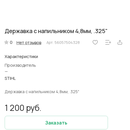
Державка с напильником 4,8мм, .325"
0
Нет отзывов
Арт.
56057504328
Характеристики
Производитель
—
STIHL
Державка с напильником 4,8мм, .325"
1 200 руб.
Заказать