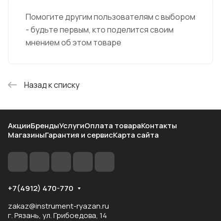
Помогите другим пользователям с выбором
- будьте первым, кто поделится своим
мнением об этом товаре
Назад к списку
Акции
Бренды
Услуги
Оплата товара
Контакты
Магазины
Гарантия и сервис
Карта сайта
+7(4912) 470-770
zakaz@instrument-ryazan.ru
г. Рязань, ул. Грибоедова, 14