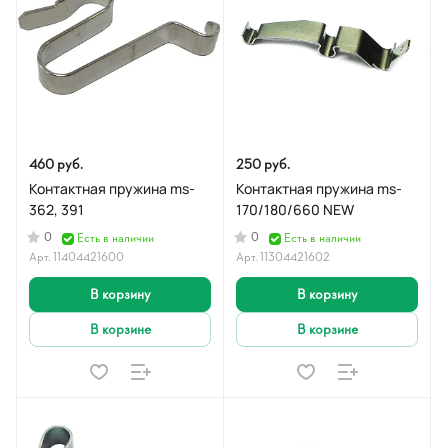
460 руб.
250 руб.
Контактная пружина ms-
Контактная пружина ms-
362, 391
170/180/660 NEW
0
0
Есть в наличии
Есть в наличии
Арт.
11404421600
Арт.
11304421602
В корзину
В корзину
В корзине
В корзине