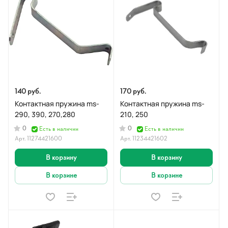
140 руб.
170 руб.
Контактная пружина ms-
Контактная пружина ms-
290, 390, 270,280
210, 250
0
0
Есть в наличии
Есть в наличии
Арт.
11274421600
Арт.
11234421602
В корзину
В корзину
В корзине
В корзине