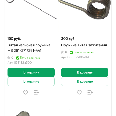
150 руб.
300 руб.
Витая изгибная пружина
Пружина витая зажигания
MS 261-271/291-441
0
Есть в наличии
Арт.
00009980604
0
Есть в наличии
Арт.
11381824500
В корзину
В корзину
В корзине
В корзине