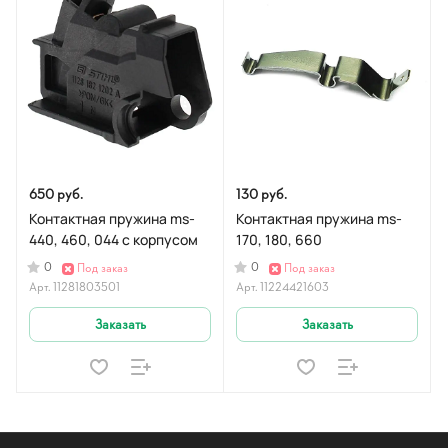
650 руб.
130 руб.
Контактная пружина ms-
Контактная пружина ms-
440, 460, 044 с корпусом
170, 180, 660
0
0
Под заказ
Под заказ
Арт.
11281803501
Арт.
11224421603
Заказать
Заказать