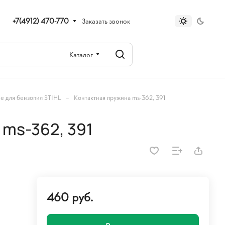
+7(4912) 470-770
Заказать звонок
Каталог
–
е для бензопил STIHL
Контактная пружина ms-362, 391
 ms-362, 391
460 руб.