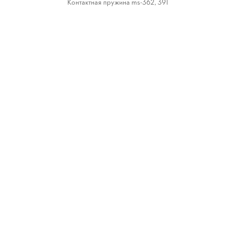
Контактная пружина ms-362, 391