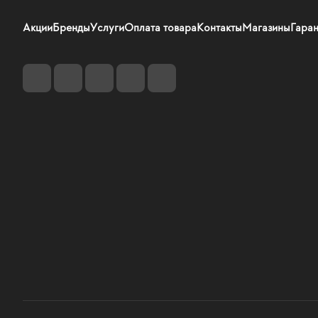
Акции
Бренды
Услуги
Оплата товара
Контакты
Магазины
Гаран