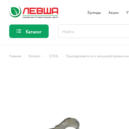
Бренды
Акции
У
Каталог
–
–
–
Главная
Каталог
STIHL
Принадлежности к аккумуляторным ин