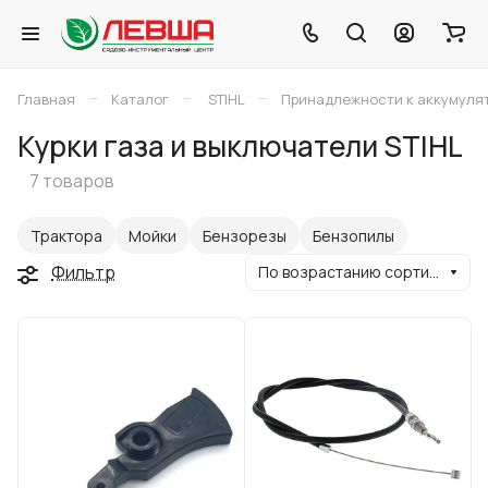
–
–
–
Главная
Каталог
STIHL
Принадлежности к аккумуля
Курки газа и выключатели STIHL
7 товаров
Трактора
Мойки
Бензорезы
Бензопилы
Фильтр
По возрастанию сортировки