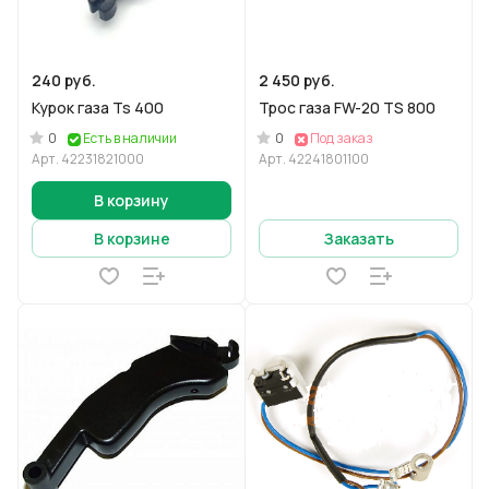
240 руб.
2 450 руб.
Курок газа Ts 400
Трос газа FW-20 TS 800
0
0
Есть в наличии
Под заказ
Арт.
42231821000
Арт.
42241801100
В корзину
В корзине
Заказать