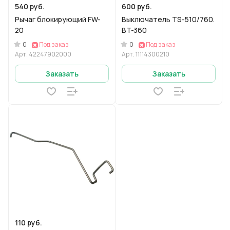
540 руб.
600 руб.
Рычаг блокирующий FW-
Выключатель TS-510/760.
20
BT-360
0
0
Под заказ
Под заказ
Арт.
42247902000
Арт.
11114300210
Заказать
Заказать
110 руб.