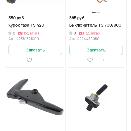
550 руб.
585 руб.
Курок газа TS 420
Выключатель TS 700/800
0
0
Под заказ
Под заказ
Арт.
42381821000
Арт.
42244300501
Заказать
Заказать