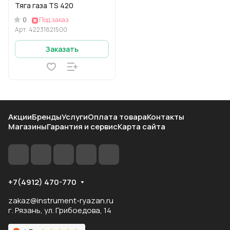
Тяга газа TS 420
0
Под заказ
Арт.
42231821500
Заказать
Акции
Бренды
Услуги
Оплата товара
Контакты
Магазины
Гарантия и сервис
Карта сайта
+7(4912) 470-770
zakaz@instrument-ryazan.ru
г. Рязань, ул. Грибоедова, 14