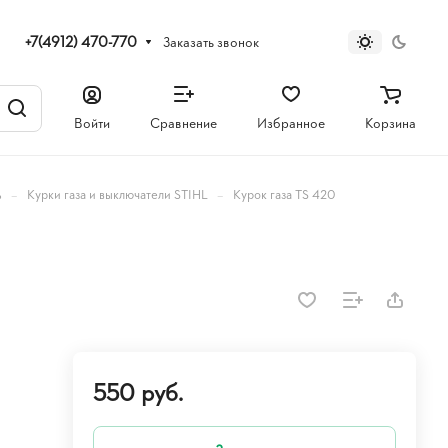
+7(4912) 470-770
Заказать звонок
Войти
Сравнение
Избранное
Корзина
–
–
ь
Курки газа и выключатели STIHL
Курок газа TS 420
550 руб.