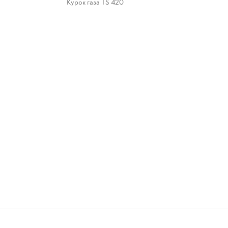
Курок газа TS 420