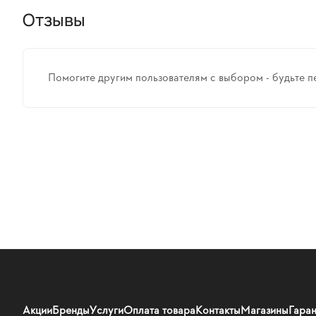
Отзывы
Помогите другим пользователям с выбором - будьте п
Акции
Бренды
Услуги
Оплата товара
Контакты
Магазины
Гаран