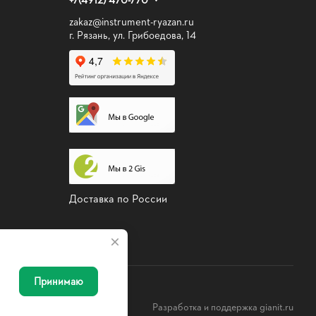
zakaz@instrument-ryazan.ru
г. Рязань, ул. Грибоедова, 14
Доставка по России
Принимаю
льность
Оферта
Разработка и поддержка gianit.ru