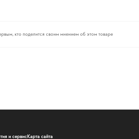
ервым, кто поделится своим мнением об этом товаре
тия и сервис
Карта сайта