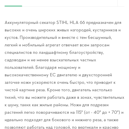
Аккумуляторный секатор STIHL HLA 66 предназначен для
высоких и очень широких живых изгородей, кустарников и
кустов. Производительный и вместе с тем бесшумный,
легкий и мобильный агрегат отвечает всем запросам
специалистов по ландшафтному благоустройству,
садоводам и не менее взыскательных частных
пользователей. Благодаря мощному и
высококачественному EC двигателю и двухсторонней
заточке ножи ускоряются очень быстро, что приводит к
чистой картине реза. Кроме того, двигатель настолько
тихий, что вы можете работать даже в зонах, чувствительных
к шуму, таких как жилые районы. Ножи для подрезки
растений легко поворачиваются на 115° (от - 40° до + 70°) и
идеально подходят для бокового и нижнего реза, а также
позволяют работать над головой, по вертикали и красиво