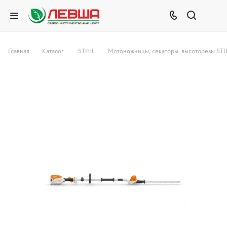
–
–
–
Главная
Каталог
STIHL
Мотоножницы, секаторы, высоторезы ST