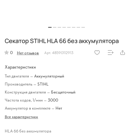
Секатор STIHL HLA 66 без аккумулятора
0
Нет отзывов
Арт.
48590112913
Характеристики
Тип двигателя
—
Аккумуляторный
Производитель
—
STIHL
Конструкция двигателя
—
Бесщеточный
Частота ходов, 1/мин
—
3000
Аккумулятор в комплекте
—
Нет
Все характеристики
HLA 66 без аккумулятора