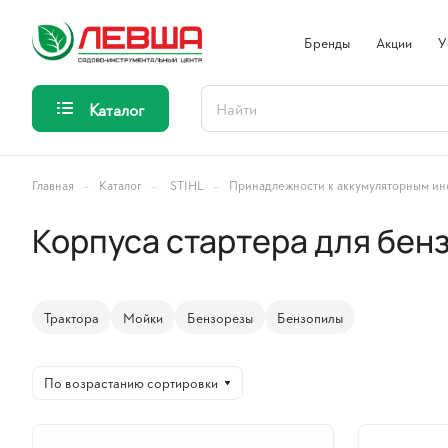
Бренды
Акции
У
Каталог
–
–
–
Главная
Каталог
STIHL
Принадлежности к аккумуляторным ин
Корпуса стартера для бен
Трактора
Мойки
Бензорезы
Бензопилы
По возрастанию сортировки