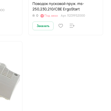
Поводок пусковой пруж. ms-
250,230,210/СВЕ ErgoStart
800
0
Под заказ
Арт.
11231952000
Заказать