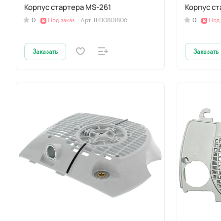
Корпус стартера MS-261
Корпус с
0
Под заказ
Арт.
11410801806
0
Под 
Заказать
Заказать