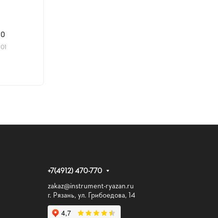
80
101
+7(4912) 470-770
zakaz@instrument-ryazan.ru
г. Рязань, ул. Грибоедова, 14