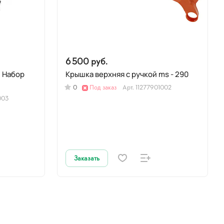
6 500 руб.
Крышка верхняя с ручкой ms - 290
0
Под заказ
Арт.
11277901002
003
Заказать