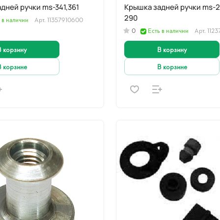
Крышка задней ручки ms-341,361
Крышка задней ручки ms-210-250,
290
 в наличии
Арт.
11357910600
0
Есть в наличии
Арт.
112
В корзину
В корзину
В корзине
В корзине