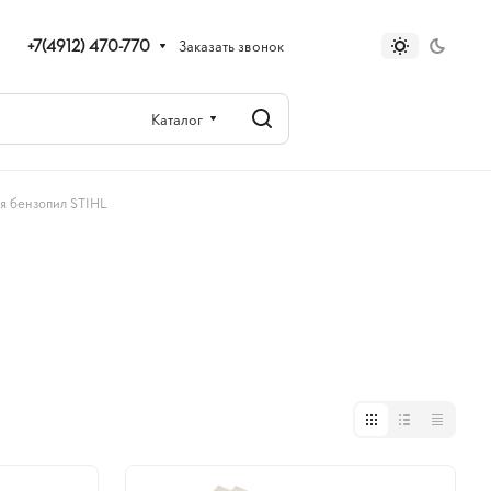
+7(4912) 470-770
Заказать звонок
Каталог
я бензопил STIHL