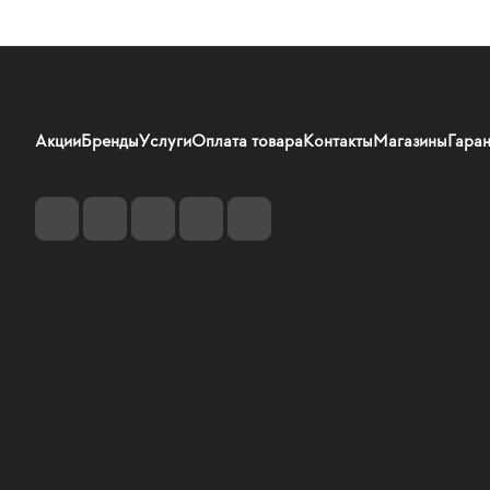
Акции
Бренды
Услуги
Оплата товара
Контакты
Магазины
Гаран