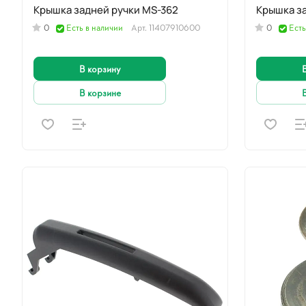
Крышка задней ручки MS-362
0
Есть в наличии
Арт.
11407910600
0
Есть
В корзину
В корзине