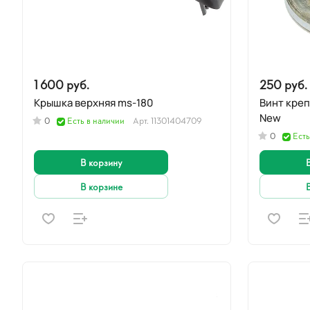
1 600 руб.
250 руб.
Крышка верхняя ms-180
Винт крепл.
New
0
Есть в наличии
Арт.
11301404709
0
Есть
В корзину
В корзине